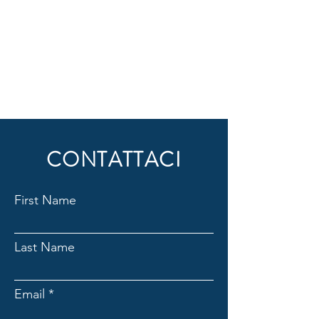
CONTATTACI
First Name
Last Name
Email