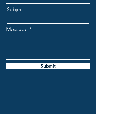
Subject
Message
Submit