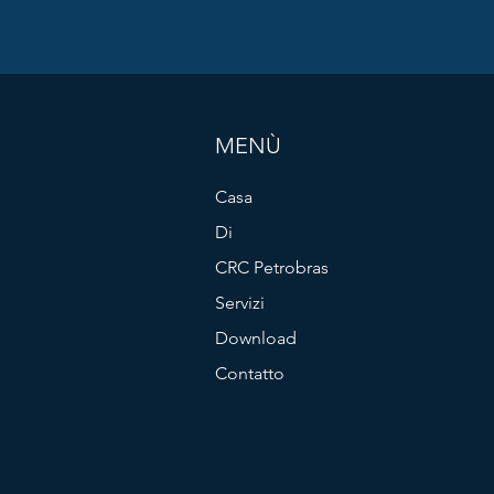
MENÙ
Casa
Di
CRC Petrobras
Servizi
Download
Contatto