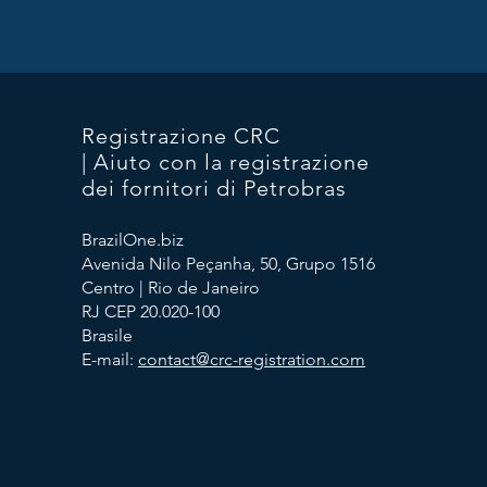
Registrazione CRC
| Aiuto con la registrazione
dei fornitori di Petrobras
BrazilOne.biz
Avenida Nilo Peçanha, 50, Grupo 1516
Centro | Rio de Janeiro
RJ CEP 20.020-100
Brasile
E-mail:
contact@crc-registration.com