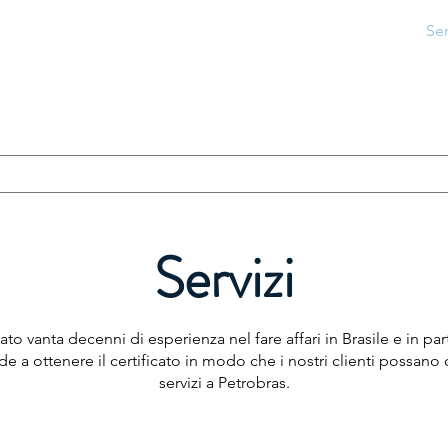
Casa
Di
CRC Petrobras
Ser
Servizi
to vanta decenni di esperienza nel fare affari in Brasile e in pa
 a ottenere il certificato in modo che i nostri clienti possano c
servizi a Petrobras.