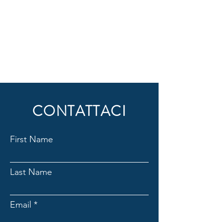
CONTATTACI
First Name
Last Name
Email