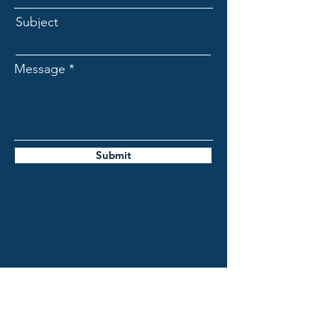
Subject
Message
Submit