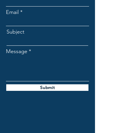
Email
Subject
Message
Submit