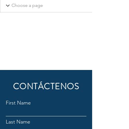
CONTÁCTENOS
First Name
Last Name