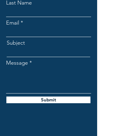
Last Name
Email
Subject
Message
Submit