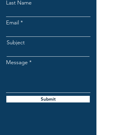
Last Name
Email
Subject
Message
Submit